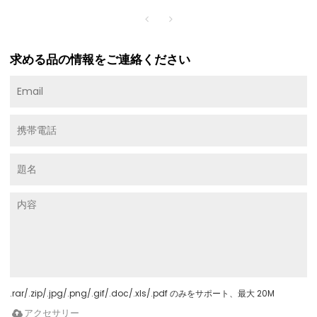
求める品の情報をご連絡ください
.rar/.zip/.jpg/.png/.gif/.doc/.xls/.pdf のみをサポート、最大 20M
アクセサリー