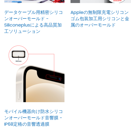
データケーブル用精密シリコ
Appleの無制限充電シリコン
ンオーバーモールド -
ゴム包装加工用シリコンと金
Siliconeplusによる高品質加
属のオーバーモールド
工ソリューション
モバイル機器向け防水シリコ
ンオーバーモールド音響膜 -
IP68定格の音響透過膜