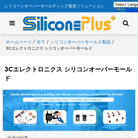
シリコーンオーバーモールディング製造ソリューション
Trans
ホームページ
全て
シリコンオーバーモールド製品
/
/
/
3Cエレクトロニクス シリコンオーバーモールド
3Cエレクトロニクス シリコンオーバーモール
ド
19 件の結果