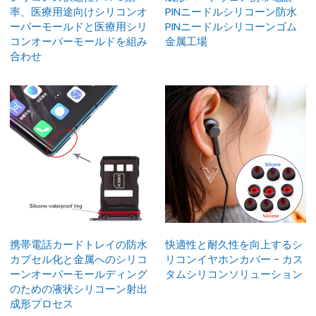
率、医療用途向けシリコンオ
PINニードルシリコーン防水
ーバーモールドと医療用シリ
PINニードルシリコーンゴム
コンオーバーモールドを組み
金属工場
合わせ
携帯電話カードトレイの防水
快適性と耐久性を向上するシ
カプセル化と金属へのシリコ
リコンイヤホンカバー - カス
ーンオーバーモールディング
タムシリコンソリューション
のための液状シリコーン射出
成形プロセス