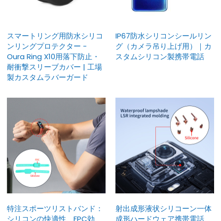
スマートリング用防水シリコ
IP67防水シリコンシールリン
ンリングプロテクター -
グ（カメラ吊り上げ用）｜カ
Oura Ring X10用落下防止・
スタムシリコン製携帯電話
耐衝撃スリーブカバー | 工場
製カスタムラバーガード
特注スポーツリストバンド：
射出成形液状シリコーン一体
シリコンの快適性、FPC効
成形ハードウェア携帯電話