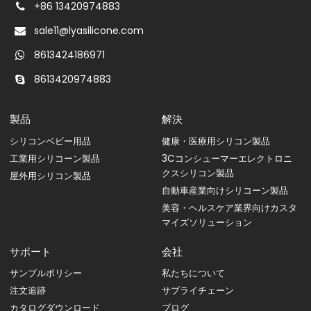
+86 13420974883
sale11@lyasilicone.com
8613424186971
8613420974883
製品
解決
シリコンベビー用品
健康・医療用シリコン製品
工業用シリコーン製品
3Cコンシューマーエレクトロニ
クスシリコン製品
屋外用シリコン製品
自動車産業向けシリコーン製品
美容・ヘルスケア業界向けカスタ
マイズソリューション
サポート
会社
サンプルポリシー
私たちについて
注文追跡
サプライチェーン
カタログダウンロード
ブログ