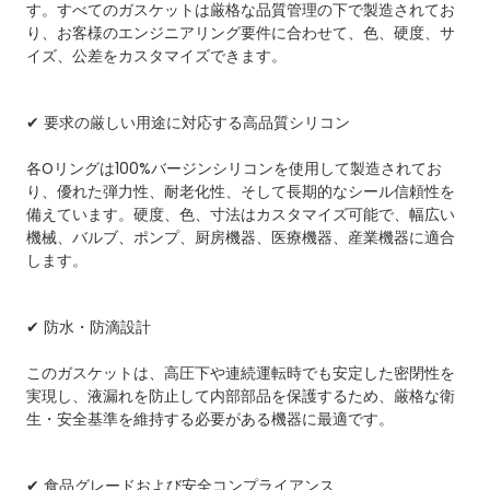
す。すべてのガスケットは厳格な品質管理の下で製造されてお
り、お客様のエンジニアリング要件に合わせて、色、硬度、サ
イズ、公差をカスタマイズできます。
✔ 要求の厳しい用途に対応する高品質シリコン
各Oリングは100%バージンシリコンを使用して製造されてお
り、優れた弾力性、耐老化性、そして長期的なシール信頼性を
備えています。硬度、色、寸法はカスタマイズ可能で、幅広い
機械、バルブ、ポンプ、厨房機器、医療機器、産業機器に適合
します。
✔ 防水・防滴設計
このガスケットは、高圧下や連続運転時でも安定した密閉性を
実現し、液漏れを防止して内部部品を保護するため、厳格な衛
生・安全基準を維持する必要がある機器に最適です。
✔ 食品グレードおよび安全コンプライアンス