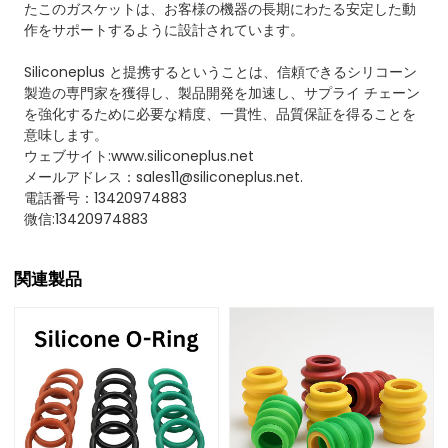
たこのガスケットは、お客様の機器の長期にわたる安定した動
作をサポートするように設計されています。
Siliconeplus と提携するということは、信頼できるシリコーン
製造の専門家を獲得し、製品開発を加速し、サプライ チェーン
を強化するために必要な精度、一貫性、品質保証を得ることを
意味します。
ウェブサイト:www.siliconeplus.net
メールアドレス：sales11@siliconeplus.net.
電話番号：13420974883
微信:13420974883
関連製品