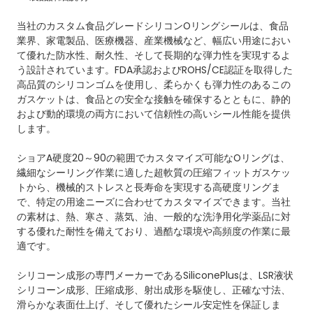
当社のカスタム食品グレードシリコンOリングシールは、食品
業界、家電製品、医療機器、産業機械など、幅広い用途におい
て優れた防水性、耐久性、そして長期的な弾力性を実現するよ
う設計されています。FDA承認およびROHS/CE認証を取得した
高品質のシリコンゴムを使用し、柔らかくも弾力性のあるこの
ガスケットは、食品との安全な接触を確保するとともに、静的
および動的環境の両方において信頼性の高いシール性能を提供
します。
ショアA硬度20～90の範囲でカスタマイズ可能なOリングは、
繊細なシーリング作業に適した超軟質の圧縮フィットガスケッ
トから、機械的ストレスと長寿命を実現する高硬度リングま
で、特定の用途ニーズに合わせてカスタマイズできます。当社
の素材は、熱、寒さ、蒸気、油、一般的な洗浄用化学薬品に対
する優れた耐性を備えており、過酷な環境や高頻度の作業に最
適です。
シリコーン成形の専門メーカーであるSiliconePlusは、LSR液状
シリコーン成形、圧縮成形、射出成形を駆使し、正確な寸法、
滑らかな表面仕上げ、そして優れたシール安定性を保証しま