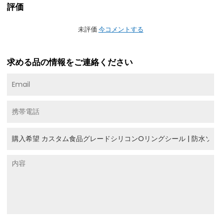
評価
未評価
今コメントする
求める品の情報をご連絡ください