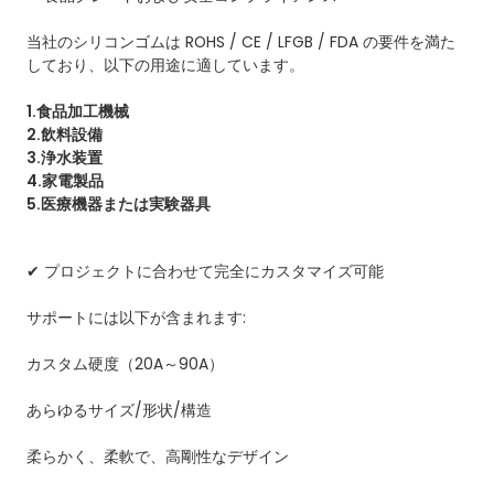
当社のシリコンゴムは ROHS / CE / LFGB / FDA の要件を満た
しており、以下の用途に適しています。
1.食品加工機械
2.飲料設備
3.浄水装置
4.家電製品
5.医療機器または実験器具
✔ プロジェクトに合わせて完全にカスタマイズ可能
サポートには以下が含まれます:
カスタム硬度（20A～90A）
あらゆるサイズ/形状/構造
柔らかく、柔軟で、高剛性なデザイン