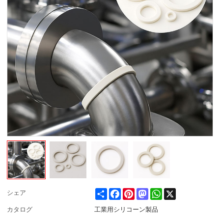
Share
Facebook
Pinterest
Mastodon
WhatsApp
X
シェア
カタログ
工業用シリコーン製品