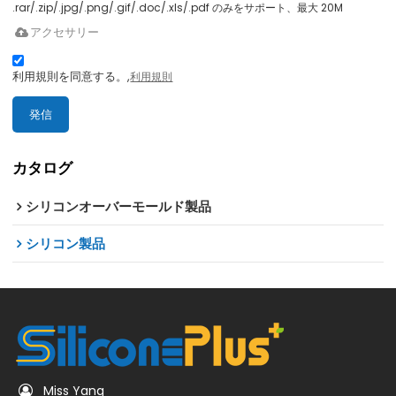
.rar/.zip/.jpg/.png/.gif/.doc/.xls/.pdf のみをサポート、最大 20M
アクセサリー
利用規則を同意する。,
利用規則
発信
カタログ
シリコンオーバーモールド製品
シリコン製品
Miss Yang