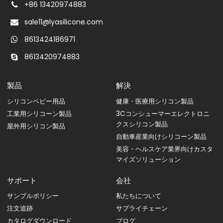
+86 13420974883
sale11@lyasilicone.com
8613424186971
8613420974883
製品
解決
シリコンベビー用品
健康・医療用シリコン製品
工業用シリコーン製品
3Cコンシューマーエレクトロニ
クスシリコン製品
屋外用シリコン製品
自動車産業向けシリコーン製品
美容・ヘルスケア業界向けカスタ
マイズソリューション
サポート
会社
サンプルポリシー
私たちについて
注文追跡
サプライチェーン
カタログダウンロード
ブログ