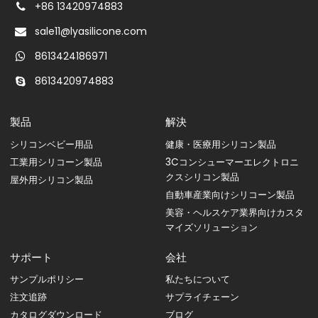
+86 13420974883
sale11@lyasilicone.com
8613424186971
8613420974883
製品
解決
シリコンベビー用品
健康・医療用シリコン製品
工業用シリコーン製品
3Cコンシューマーエレクトロニ
クスシリコン製品
屋外用シリコン製品
自動車産業向けシリコーン製品
美容・ヘルスケア業界向けカスタ
マイズソリューション
サポート
会社
サンプルポリシー
私たちについて
注文追跡
サプライチェーン
カタログダウンロード
ブログ