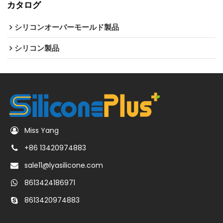
カタログ
シリコンオーバーモールド製品
シリコン製品
Miss Yang
+86 13420974883
sale11@lyasilicone.com
8613424186971
8613420974883