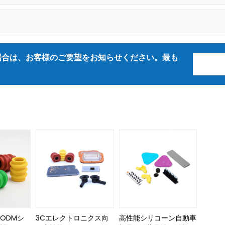
場合は、お客様のご要望をお知らせください。最も
お問
/ODMシ
3Cエレクトロニクス向
高性能シリコーン自動車