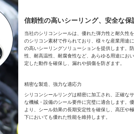
信頼性の高いシーリング、安全な保
当社のシリコンシールは、優れた弾力性と耐久性
のシリコン素材で作られており、様々な産業用途
の高いシーリングソリューションを提供します。
性、耐高温性、耐腐食性など、あらゆる用途にお
定した動作を確保し、漏れや損傷を防ぎます。
精密な製造、強力な適応力
シリコンシールリングは精密に加工され、正確な
な機械・設備のシール要件に完璧に適合します。
より、シール効果の長期安定性を確保し、高圧や
下においても優れた性能を維持します。