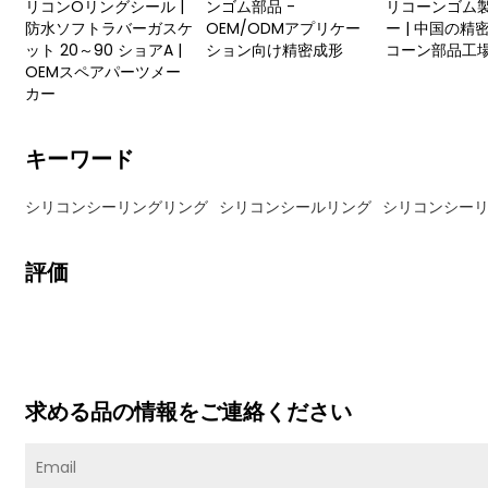
リコンOリングシール |
ンゴム部品 -
リコーンゴム
防水ソフトラバーガスケ
OEM/ODMアプリケー
ー | 中国の精
ット 20～90 ショアA |
ション向け精密成形
コーン部品工
OEMスペアパーツメー
カー
キーワード
シリコンシーリングリング
シリコンシールリング
シリコンシー
評価
求める品の情報をご連絡ください