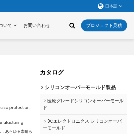
日本語
ついて
お問い合わせ
プロジェクト見積
カタログ
シリコンオーバーモールド製品
医療グレードシリコンオーバーモール
cise protection,
ド
3Cエレクトロニクス シリコンオーバ
anufacturing
ーモールド
ス：あらゆる素晴ら