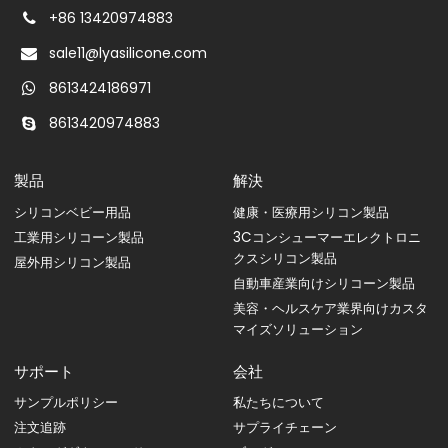
+86 13420974883
sale11@lyasilicone.com
8613424186971
8613420974883
製品
解決
シリコンベビー用品
健康・医療用シリコン製品
工業用シリコーン製品
3Cコンシューマーエレクトロニ
クスシリコン製品
屋外用シリコン製品
自動車産業向けシリコーン製品
美容・ヘルスケア業界向けカスタ
マイズソリューション
サポート
会社
サンプルポリシー
私たちについて
注文追跡
サプライチェーン