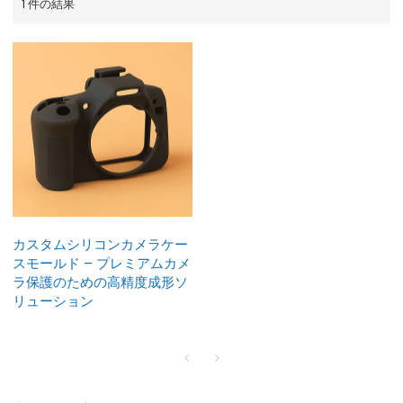
1 件の結果
カスタムシリコンカメラケー
スモールド – プレミアムカメ
ラ保護のための高精度成形ソ
リューション