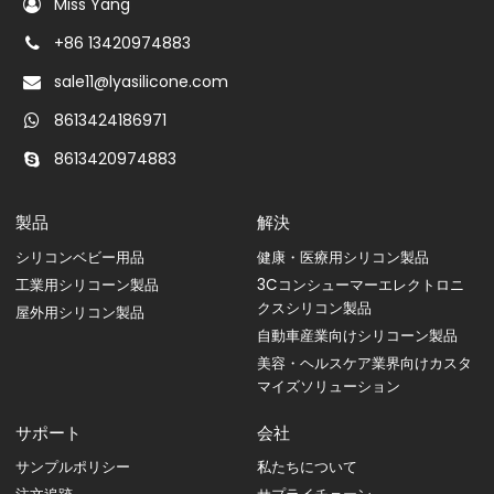
Miss Yang
+86 13420974883
sale11@lyasilicone.com
8613424186971
8613420974883
製品
解決
シリコンベビー用品
健康・医療用シリコン製品
工業用シリコーン製品
3Cコンシューマーエレクトロニ
クスシリコン製品
屋外用シリコン製品
自動車産業向けシリコーン製品
美容・ヘルスケア業界向けカスタ
マイズソリューション
サポート
会社
サンプルポリシー
私たちについて