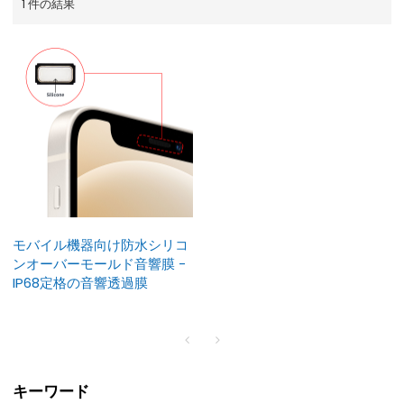
1 件の結果
モバイル機器向け防水シリコ
ンオーバーモールド音響膜 -
IP68定格の音響透過膜
キーワード