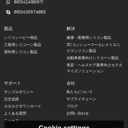
8613424186971
8613420974883
製品
解決
シリコンベビー用品
健康・医療用シリコン製品
工業用シリコーン製品
3Cコンシューマーエレクトロニ
クスシリコン製品
屋外用シリコン製品
自動車産業向けシリコーン製品
美容・ヘルスケア業界向けカスタ
マイズソリューション
サポート
会社
サンプルポリシー
私たちについて
注文追跡
サプライチェーン
カタログダウンロード
ブログ
よくある質問
お問い合わせ
ニュース
Cookie settings