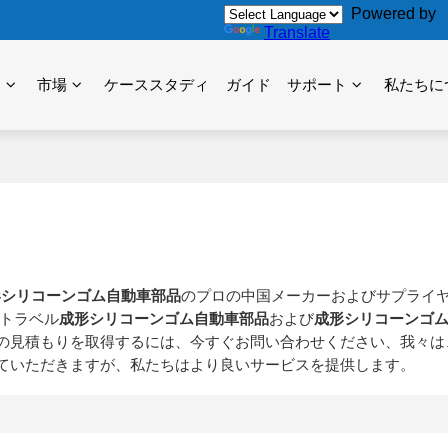
Powered by
Translate
力
市場
ケーススタディ
ガイド
サポート
私たちに
形シリコーンゴム自動車部品
のプロの中国メーカーおよびサプライ
トラベル
成形シリコーンゴム自動車部品
および
成形シリコーンゴ
の見積もりを取得するには、今すぐお問い合わせください、我々は
ていただきますが、私たちはより良いサービスを提供します。