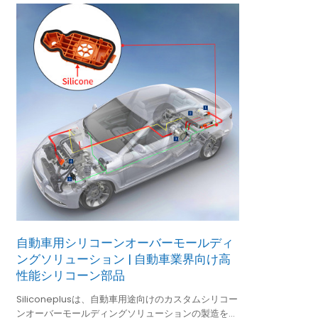
自動車用シリコーンオーバーモールディ
ングソリューション | 自動車業界向け高
性能シリコーン部品
Siliconeplusは、自動車用途向けのカスタムシリコー
ンオーバーモールディングソリューションの製造を専