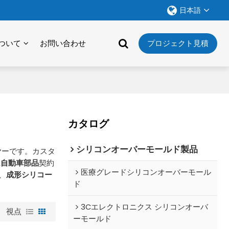
日本語
ついて
お問い合わせ
プロジェクト見積
カタログ
シリコンオーバーモールド製品
ヤーです。カスタ
ム自動車部品
契約
医療グレードシリコンオーバーモール
、
成形シリコー
ド
3Cエレクトロニクス シリコンオーバ
視点
ーモールド