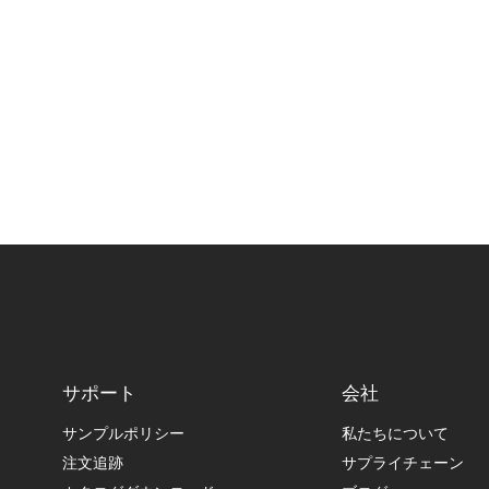
サポート
会社
サンプルポリシー
私たちについて
注文追跡
サプライチェーン