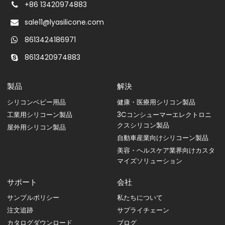
+86 13420974883
sale11@lyasilicone.com
8613424186971
8613420974883
製品
解決
シリコンベビー用品
健康・医療用シリコン製品
工業用シリコーン製品
3Cコンシューマーエレクトロニ
クスシリコン製品
屋外用シリコン製品
自動車産業向けシリコーン製品
美容・ヘルスケア業界向けカスタ
マイズソリューション
サポート
会社
サンプルポリシー
私たちについて
注文追跡
サプライチェーン
カタログダウンロード
ブログ