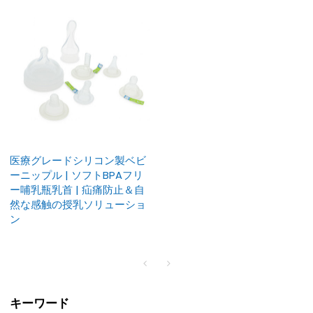
医療グレードシリコン製ベビ
ーニップル | ソフトBPAフリ
ー哺乳瓶乳首 | 疝痛防止＆自
然な感触の授乳ソリューショ
ン
キーワード