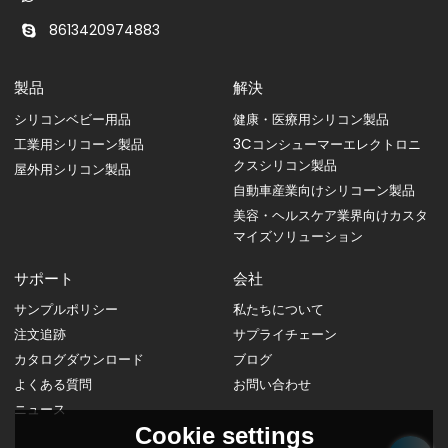
8613420974883
製品
解決
シリコンベビー用品
健康・医療用シリコン製品
工業用シリコーン製品
3Cコンシューマーエレクトロニ
クスシリコン製品
屋外用シリコン製品
自動車産業向けシリコーン製品
美容・ヘルスケア業界向けカスタ
マイズソリューション
サポート
会社
サンプルポリシー
私たちについて
注文追跡
サプライチェーン
カタログダウンロード
ブログ
よくある質問
お問い合わせ
ニュース
Cookie settings