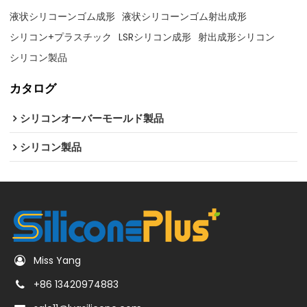
液状シリコーンゴム成形
液状シリコーンゴム射出成形
シリコン+プラスチック
LSRシリコン成形
射出成形シリコン
シリコン製品
カタログ
シリコンオーバーモールド製品
シリコン製品
Miss Yang
+86 13420974883