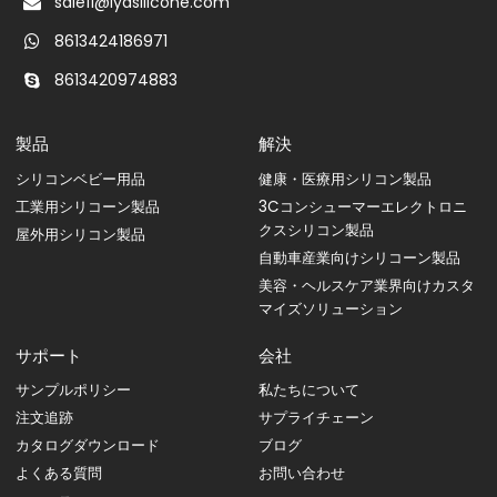
sale11@lyasilicone.com
8613424186971
8613420974883
製品
解決
シリコンベビー用品
健康・医療用シリコン製品
工業用シリコーン製品
3Cコンシューマーエレクトロニ
クスシリコン製品
屋外用シリコン製品
自動車産業向けシリコーン製品
美容・ヘルスケア業界向けカスタ
マイズソリューション
サポート
会社
サンプルポリシー
私たちについて
注文追跡
サプライチェーン
カタログダウンロード
ブログ
よくある質問
お問い合わせ