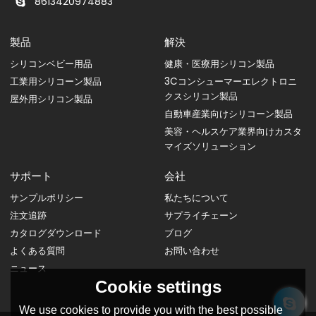
8613420974883
製品
解決
シリコンベビー用品
健康・医療用シリコン製品
工業用シリコーン製品
3Cコンシューマーエレクトロニ
クスシリコン製品
屋外用シリコン製品
自動車産業向けシリコーン製品
美容・ヘルスケア業界向けカスタ
マイズソリューション
サポート
会社
サンプルポリシー
私たちについて
注文追跡
サプライチェーン
カタログダウンロード
ブログ
よくある質問
お問い合わせ
ニュース
Cookie settings
We use cookies to provide you with the best possible