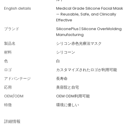
English details
Medical Grade Silicone Facial Mask
— Reusable, Safe, and Clinically
Effective
ブランド
SiliconePlus | Silicone OverMolding
Manufacturing
製品名
シリコン赤色光療法マスク
材料
シリコーン
色
白
ロゴ
カスタマイズされたロゴが利用可能
アドバンテージ
長寿命
応用
美容院と自宅
OEM/ODM
OEM ODM利用可能
特徴
環境に優しい
詳細情報