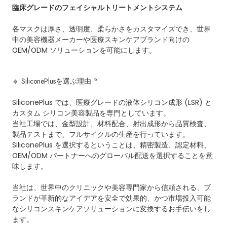
臨床グレードのフェイシャルトリートメントシステム
各マスクは厚さ、透明度、柔らかさをカスタマイズでき、世界
中の美容機器メーカーや医療スキンケアブランド向けの
OEM/ODM ソリューションを可能にします。
🔹
SiliconePlus
を選ぶ理由 ?
SiliconePlus では、医療グレードの液体シリコン成形 (LSR) と
カスタム シリコン美容製品を専門としています。
当社工場では、金型設計、材料配合、射出成形から品質検査、
製品テストまで、フルサイクルの生産を行っています。
SiliconePlus を選択するということは、精密製造、認定材料、
OEM/ODM パートナーへのグローバル配送を選択することを意
味します。
当社は、世界中のクリニックや美容専門家から信頼される、ブ
ランドが革新的なアイデアを安全で効果的、かつ市場投入可能
なシリコンスキンケアソリューションに変換するお手伝いをし
ます。