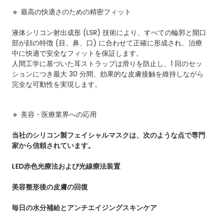
🔹 最高の快適さのための精密フィット
液体シリコン射出成形 (LSR) 技術により、すべての輪郭と開口
部が顔の特徴 (目、鼻、口) に合わせて正確に形成され、治療
中に快適で安全なフィットを保証します。
人間工学に基づいた耳ストラップは滑りを防止し、1 回のセッ
ションにつき最大 30 分間、効果的な皮膚接触を維持しながら
完全な可動性を実現します。
🔹 美容・医療業界への応用
当社のシリコン製フェイシャルマスクは、次のような点で専門
家から信頼されています。
LED赤色光療法および光線療法装置
美容整形後の皮膚の回復
毎日の水分補給とアンチエイジングスキンケア