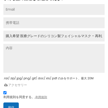
.rar/.zip/.jpg/.png/.gif/.doc/.xls/.pdf のみをサポート、最大 20M
アクセサリー
利用規則を同意する。,
利用規則
発信