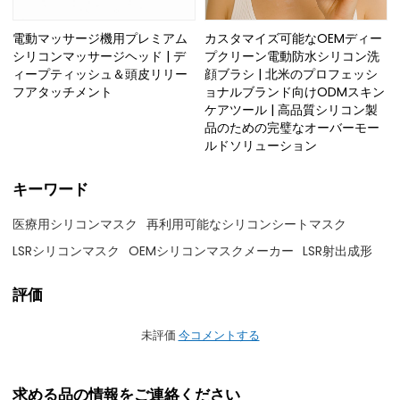
電動マッサージ機用プレミアム
カスタマイズ可能なOEMディー
シリコンマッサージヘッド | デ
プクリーン電動防水シリコン洗
ィープティッシュ＆頭皮リリー
顔ブラシ | 北米のプロフェッシ
フアタッチメント
ョナルブランド向けODMスキン
ケアツール | 高品質シリコン製
品のための完璧なオーバーモー
ルドソリューション
キーワード
医療用シリコンマスク
再利用可能なシリコンシートマスク
LSRシリコンマスク
OEMシリコンマスクメーカー
LSR射出成形
評価
未評価
今コメントする
求める品の情報をご連絡ください