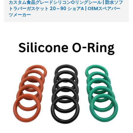
カスタム食品グレードシリコンOリングシール | 防水ソフ
トラバーガスケット 20～90 ショアA | OEMスペアパー
ツメーカー