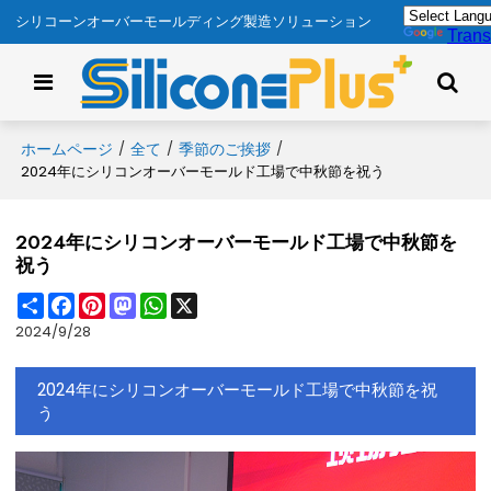
シリコーンオーバーモールディング製造ソリューション
Trans
ホームページ
全て
季節のご挨拶
/
/
/
2024年にシリコンオーバーモールド工場で中秋節を祝う
2024年にシリコンオーバーモールド工場で中秋節を
祝う
Share
Facebook
Pinterest
Mastodon
WhatsApp
X
2024/9/28
2024年にシリコンオーバーモールド工場で中秋節を祝
う