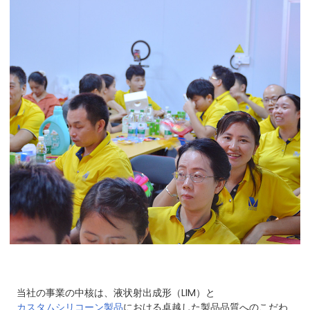
当社の事業の中核は、液状射出成形（LIM）と
カスタムシリコーン製品
における卓越した製品品質へのこだわ