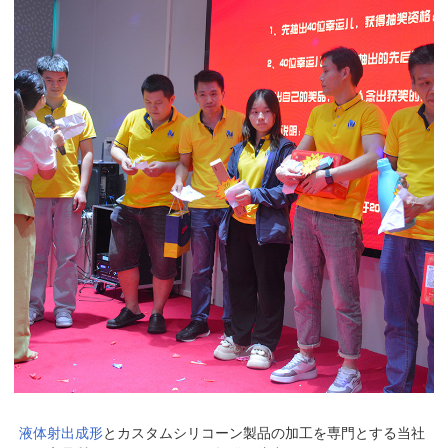
液体射出成形
とカスタムシリコーン製品の加工を専門とする当社