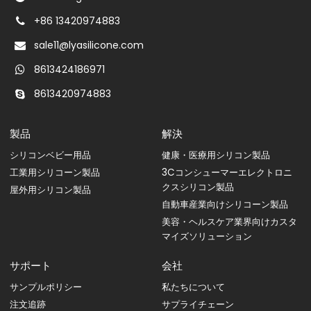
+86 13420974883
sale11@lyasilicone.com
8613424186971
8613420974883
製品
解決
シリコンベビー用品
健康・医療用シリコン製品
工業用シリコーン製品
3Cコンシューマーエレクトロニ
クスシリコン製品
屋外用シリコン製品
自動車産業向けシリコーン製品
美容・ヘルスケア業界向けカスタ
マイズソリューション
サポート
会社
サンプルポリシー
私たちについて
注文追跡
サプライチェーン