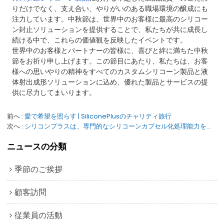
りだけでなく、支え合い、やりがいのある職場環境の醸成にも
注力しています。中秋節は、世界中のお客様に最高のシリコー
ン封止ソリューションを提供することで、私たちが共に成長し
続ける中で、これらの価値観を反映したイベントです。
世界中のお客様とパートナーの皆様に、喜びと絆に満ちた中秋
節をお祈り申し上げます。この節目にあたり、私たちは、お客
様への思いやりの精神をすべてのカスタムシリコーン製品と液
体射出成形ソリューションに込め、優れた製品とサービスの提
供に尽力してまいります。
前へ
愛で希望を照らす | SiliconePlusのチャリティ旅行
次へ
シリコンプラスは、専門的なシリコーンカプセル化処理能力を実証するために、お客様が工場を訪問することを歓迎します。
ニュースの分類
季節のご挨拶
顧客訪問
従業員の活動