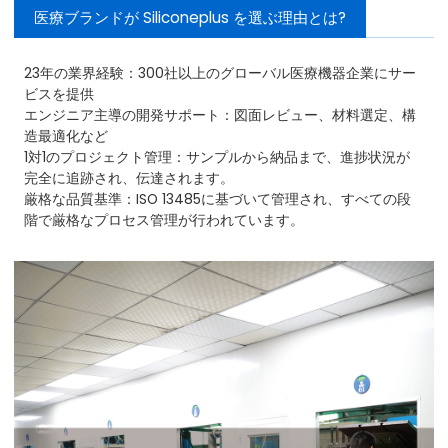
医療ブランドが Siliconeplus を選ぶ理由とは?
23年の業界経験：300社以上のグローバル医療機器企業にサー
ビスを提供
エンジニア主導の開発サポート：図面レビュー、材料選定、構
造最適化など
1対1のプロジェクト管理：サンプルから納品まで、進捗状況が
完全に追跡され、伝達されます。
厳格な品質基準：ISO 13485に基づいて管理され、すべての段
階で厳格なプロセス管理が行われています。