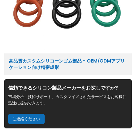
高品質カスタムシリコーンゴム部品 - OEM/ODMアプリ
ケーション向け精密成形
信頼できるシリコン製品メーカーをお探しですか?
市場分析、技術サポート、カスタマイズされたサービスをお客様に
迅速に提供できます。
ご連絡ください