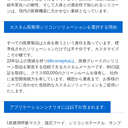
経年変化への耐性、そして人体との適合性で知られるシリコー
ンは、現代の医療機器に欠かせない素材となっています。
カスタム医療用シリコンソリューションを選択する理由
すべての医療製品は人命を救うという責任を負っています。標
準化されたソリューションだけでは不十分です。カスタマイズ
こそが鍵です。
23年以上の実績を持つ
Siliconeplusは
、医療グレードのシリコ
ーン部品を製造する信頼できるカスタムメーカーです。BSCI認
証を取得し、クラス100,000のクリーンルームを保有し、社内
に金型開発能力を有しています。構想から量産まで、お客様の
ニーズに合わせた包括的なカスタムソリューションをご提供い
たします。
アプリケーションシナリオには以下が含まれます:
1.医療用呼吸マスク、陰圧フード、シリコンカテーテル、サンプ