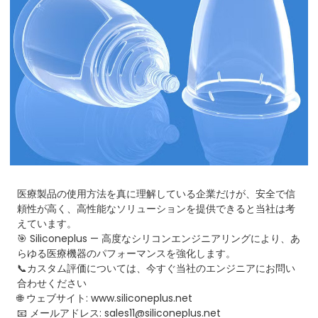
医療製品の使用方法を真に理解している企業だけが、安全で信
頼性が高く、高性能なソリューションを提供できると当社は考
えています。
🎯 Siliconeplus — 高度なシリコンエンジニアリングにより、あ
らゆる医療機器のパフォーマンスを強化します。
📞カスタム評価については、今すぐ当社のエンジニアにお問い
合わせください
🌐 ウェブサイト: www.siliconeplus.net
📧 メールアドレス: sales11@siliconeplus.net