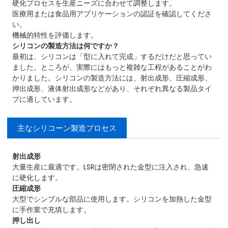
硬化プロセスを生産ニーズに合わせて調整します。
医療用または食品用アプリケーションの認証を確認してくださ
い。
機械的特性を評価します。
シリコンの製造方法は何ですか？
最初は、シリコンは「型に入れて完成」するだけだと思ってい
ました。ところが、実際にはもっと複雑な工程があることがわ
かりました。シリコンの製造方法には、射出成形、圧縮成形、
押出成形、液体射出成形などがあり、それぞれ異なる製品タイ
プに適しています。
主なシリコーン製造プロセス
射出成形
大量生産に最適です。LSRは密閉された金型に注入され、急速
に硬化します。
圧縮成形
大型でシンプルな部品に使用します。シリコンを加熱した金型
に手作業で充填します。
押し出し