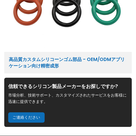
高品質カスタムシリコーンゴム部品 - OEM/ODMアプリ
ケーション向け精密成形
信頼できるシリコン製品メーカーをお探しですか?
市場分析、技術サポート、カスタマイズされたサービスをお客様に
迅速に提供できます。
ご連絡ください