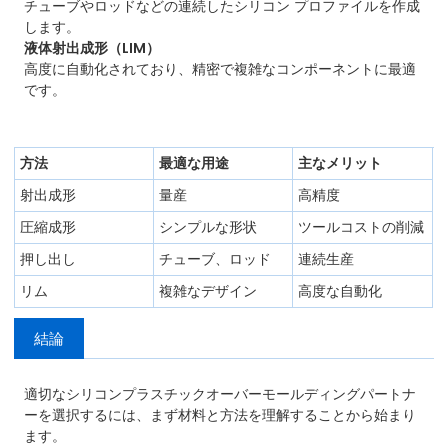
チューブやロッドなどの連続したシリコン プロファイルを作成
します。
液体射出成形（LIM）
高度に自動化されており、精密で複雑なコンポーネントに最適
です。
方法
最適な用途
主なメリット
射出成形
量産
高精度
圧縮成形
シンプルな形状
ツールコストの削減
押し出し
チューブ、ロッド
連続生産
リム
複雑なデザイン
高度な自動化
結論
適切なシリコンプラスチックオーバーモールディングパートナ
ーを選択するには、まず材料と方法を理解することから始まり
ます。