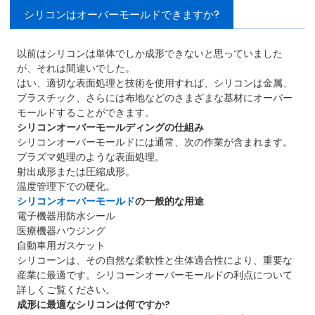
シリコンはオーバーモールドできますか?
以前はシリコンは単体でしか成形できないと思っていました
が、それは間違いでした。
はい、適切な表面処理と技術を使用すれば、シリコンは金属、
プラスチック、さらには布地などのさまざまな基材にオーバー
モールドすることができます。
シリコンオーバーモールディングの仕組み
シリコンオーバーモールドには通常、次の作業が含まれます。
プラズマ処理のような表面処理。
射出成形または圧縮成形。
温度管理下での硬化。
シリコンオーバーモールド
の一般的な用途
電子機器用防水シール
医療機器ハウジング
自動車用ガスケット
シリコーンは、その自然な柔軟性と生体適合性により、重要な
産業に最適です。シリコーンオーバーモールドの利点について
詳しくご覧ください。
成形に最適なシリコンは何ですか?