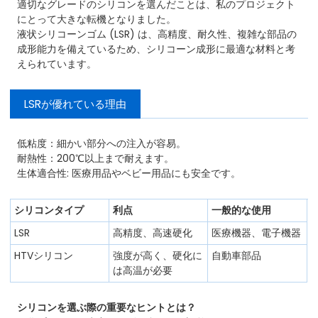
適切なグレードのシリコンを選んだことは、私のプロジェクト
にとって大きな転機となりました。
液状シリコーンゴム (LSR) は、高精度、耐久性、複雑な部品の
成形能力を備えているため、シリコーン成形に最適な材料と考
えられています。
LSRが優れている理由
低粘度：細かい部分への注入が容易。
耐熱性：200℃以上まで耐えます。
生体適合性: 医療用品やベビー用品にも安全です。
シリコンタイプ
利点
一般的な使用
LSR
高精度、高速硬化
医療機器、電子機器
HTVシリコン
強度が高く、硬化に
自動車部品
は高温が必要
シリコンを選ぶ際の重要なヒントとは？