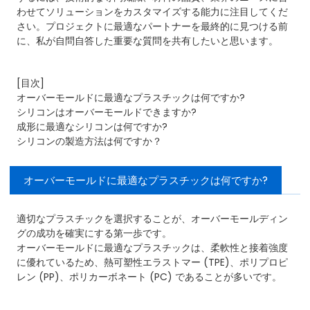
わせてソリューションをカスタマイズする能力に注目してくだ
さい。プロジェクトに最適なパートナーを最終的に見つける前
に、私が自問自答した重要な質問を共有したいと思います。
[目次]
オーバーモールドに最適なプラスチックは何ですか?
シリコンはオーバーモールドできますか?
成形に最適なシリコンは何ですか?
シリコンの製造方法は何ですか？
オーバーモールドに最適なプラスチックは何ですか?
適切なプラスチックを選択することが、オーバーモールディン
グの成功を確実にする第一歩です。
オーバーモールドに最適なプラスチックは、柔軟性と接着強度
に優れているため、熱可塑性エラストマー (TPE)、ポリプロピ
レン (PP)、ポリカーボネート (PC) であることが多いです。