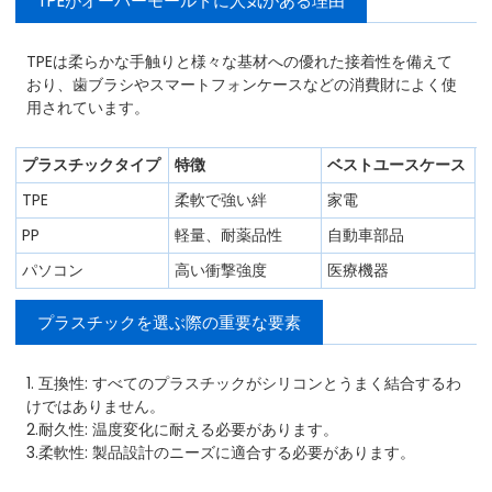
TPEがオーバーモールドに人気がある理由
TPEは柔らかな手触りと様々な基材への優れた接着性を備えて
おり、歯ブラシやスマートフォンケースなどの消費財によく使
用されています。
プラスチックタイプ
特徴
ベストユースケース
TPE
柔軟で強い絆
家電
PP
軽量、耐薬品性
自動車部品
パソコン
高い衝撃強度
医療機器
プラスチックを選ぶ際の重要な要素
1. 互換性: すべてのプラスチックがシリコンとうまく結合するわ
けではありません。
2.耐久性: 温度変化に耐える必要があります。
3.柔軟性: 製品設計のニーズに適合する必要があります。