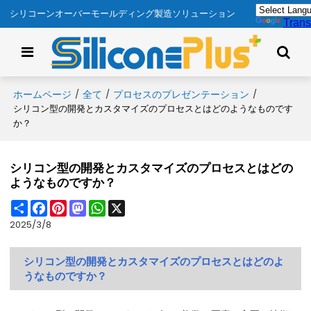
シリコーンオーバーモールディング製造ソリューション
Trans
ホームページ
全て
プロセスのプレゼンテーション
/
/
/
シリコン型の開発とカスタマイズのプロセスとはどのようなものです
か？
シリコン型の開発とカスタマイズのプロセスとはどの
ようなものですか？
Share
Facebook
Pinterest
Mastodon
WhatsApp
X
2025/3/8
シリコン型の開発とカスタマイズのプロセスとはどのよ
うなものですか？