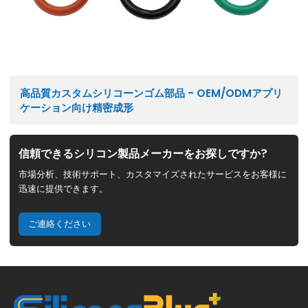
高品質カスタムシリコーンゴム部品 - OEM/ODMアプリ
ケーション向け精密成形
信頼できるシリコン製品メーカーをお探しですか?
市場分析、技術サポート、カスタマイズされたサービスをお客様に
迅速に提供できます。
ご連絡ください