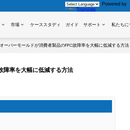
Powered by
Translate
力
市場
ケーススタディ
ガイド
サポート
私たちに
オーバーモールドが消費者製品のFPC故障率を大幅に低減する方法
C故障率を大幅に低減する方法