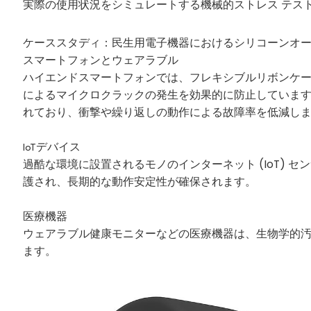
実際の使用状況をシミュレートする機械的ストレス テス
ケーススタディ：民生用電子機器におけるシリコーンオ
スマートフォンと
ウェアラブル
ハイエンドスマートフォンでは、フレキシブルリボンケ
によるマイクロクラックの発生を効果的に防止していま
れており、衝撃や繰り返しの動作による故障率を低減し
IoTデバイス
過酷な環境に設置されるモノのインターネット (IoT) 
護され、長期的な動作安定性が確保されます。
医療機器
ウェアラブル健康モニターなどの医療機器は、生物学的
ます。