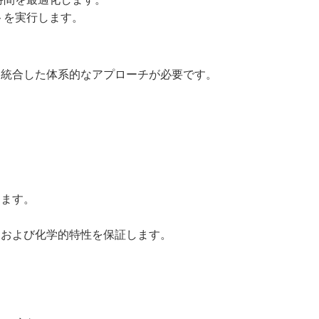
トを実行します。
を統合した体系的なアプローチが必要です。
。
します。
的および化学的特性を保証します。
。