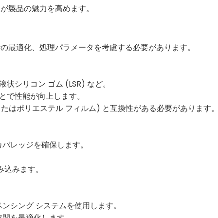
りが製品の魅力を高めます。
計の最適化、処理パラメータを考慮する必要があります。
液状シリコン ゴム (LSR) など。
ことで性能が向上します。
ドまたはポリエステル フィルム) と互換性がある必要があります
カバレッジを確保します。
み込みます。
ンシング システムを使用します。
時間を最適化します。