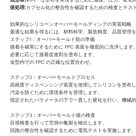
後処理:
カプセル化の整合性を確認するための検査とテス
効果的なシリコーンオーバーモールディングの実装戦略
最適な結果を得るには、材料科学、製造精度、品質管理
ステップ1：オーバーモールド前の準備
接着を確実にするために FPC 表面を徹底的に洗浄します
必要に応じて接着促進剤を塗布します。
金型内での FPC の正確な位置合わせ。
ステップ2：オーバーモールドプロセス
高精度ディスペンシング装置を使用してシリコンを塗布
汚染を防ぐために環境条件を管理します。
指定されたパラメータの下で一貫した硬化を行い、機械
ステップ3：オーバーモールド後の検査
目視検査を行って空洞や亀裂を検出します。
回路の整合性を確認するために電気テストを実施します