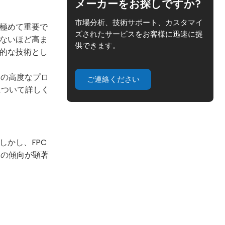
メーカーをお探しですか?
市場分析、技術サポート、カスタマイ
は極めて重要で
ズされたサービスをお客様に迅速に提
てないほど高ま
供できます。
期的な技術とし
この高度なプロ
ご連絡ください
について詳しく
しかし、FPC
その傾向が顕著