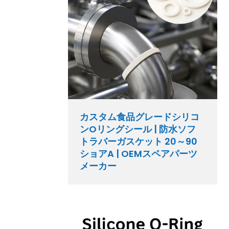
カスタム食品グレードシリコ
ンOリングシール | 防水ソフ
トラバーガスケット 20～90
ショアA | OEMスペアパーツ
メーカー