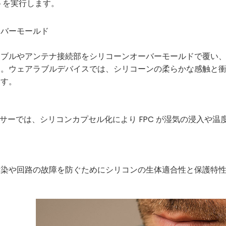
トを実行します。
ーバーモールド
ーブルやアンテナ接続部をシリコーンオーバーモールドで覆い
す。ウェアラブルデバイスでは、シリコーンの柔らかな感触と
ます。
センサーでは、シリコンカプセル化により FPC が湿気の浸入や温
汚染や回路の故障を防ぐためにシリコンの生体適合性と保護特