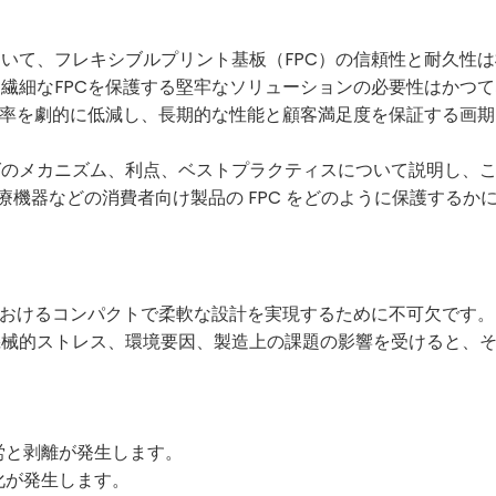
いて、フレキシブルプリント基板（FPC）の信頼性と耐久性
繊細なFPCを保護する堅牢なソリューションの必要性はかつ
障率を劇的に低減し、長期的な性能と顧客満足度を保証する画
グのメカニズム、利点、ベストプラクティスについて説明し、
療機器などの消費者向け製品の FPC をどのように保護するか
におけるコンパクトで柔軟な設計を実現するために不可欠です。
機械的ストレス、環境要因、製造上の課題の影響を受けると、
労と剥離が発生します。
化が発生します。