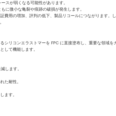
レースが弱くなる可能性があります。
ともに微小な亀裂や痕跡の破損が発生します。
保証費用の増加、評判の低下、製品リコールにつながります。
す。
シリコンエラストマーを FPC に直接塗布し、重要な領域を
アとして機能します。
軽減します。
優れた耐性。
持します。