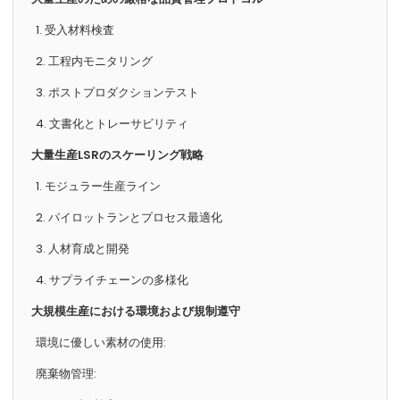
1. 受入材料検査
2. 工程内モニタリング
3. ポストプロダクションテスト
4. 文書化とトレーサビリティ
大量生産LSRのスケーリング戦略
1. モジュラー生産ライン
2. パイロットランとプロセス最適化
3. 人材育成と開発
4. サプライチェーンの多様化
大規模生産における環境および規制遵守
環境に優しい素材の使用:
廃棄物管理: