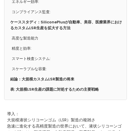
エネルギー効率:
コンプライアンス監査:
ケーススタディ：SiliconePlusが自動車、美容、医療業界におけ
るカスタムLSR生産を拡大する方法
高度な製造能力
精度と効率:
スマート検査システム:
スケーラブルな容量:
結論：大規模カスタムLSR製造の将来
表: 大規模LSR生産の課題に対処するための主要戦略
導入：
大規模液状シリコーンゴム（LSR）製造の複雑さ
急速に進化する高精度製造の世界において、液状シリコーンゴ