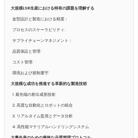
大規模LSR生産における特有の課題を理解する
金型設計と製造における精度：
プロセスのスケーラビリティ:
サプライチェーンマネジメント：
品質保証と管理:
コスト管理:
環境および規制遵守:
大規模な成功を推進する革新的な製造技術
1. 最先端の射出成形技術
2. 高度な自動化とロボットの統合
3. リアルタイム監視とデータ分析
4. 高性能マテリアルハンドリングシステム
大量生産のための厳格な品質管理プロトコル