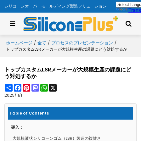
シリコーンオーバーモールディング製造ソリューション
Trans
ホームページ
全て
プロセスのプレゼンテーション
/
/
/
トップカスタムLSRメーカーが大規模生産の課題にどう対処するか
トップカスタムLSRメーカーが大規模生産の課題にど
う対処するか
Share
Facebook
Pinterest
Mastodon
WhatsApp
X
2025/11/1
Table of Contents
導入：
大規模液状シリコーンゴム（LSR）製造の複雑さ