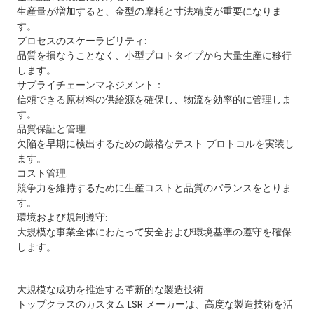
生産量が増加すると、金型の摩耗と寸法精度が重要になりま
す。
プロセスのスケーラビリティ:
品質を損なうことなく、小型プロトタイプから大量生産に移行
します。
サプライチェーンマネジメント：
信頼できる原材料の供給源を確保し、物流を効率的に管理しま
す。
品質保証と管理:
欠陥を早期に検出するための厳格なテスト プロトコルを実装し
ます。
コスト管理:
競争力を維持するために生産コストと品質のバランスをとりま
す。
環境および規制遵守:
大規模な事業全体にわたって安全および環境基準の遵守を確保
します。
大規模な成功を推進する革新的な製造技術
トップクラスのカスタム LSR メーカーは、高度な製造技術を活