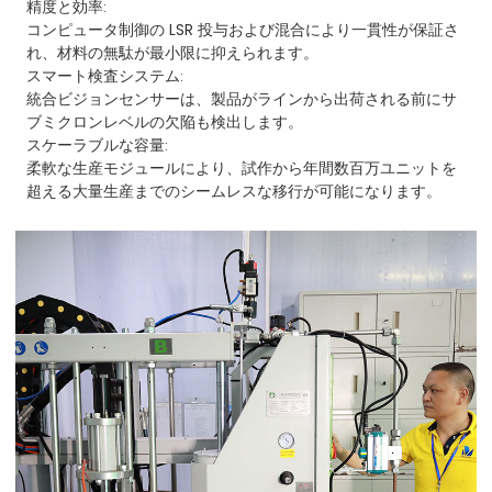
精度と効率:
コンピュータ制御の LSR 投与および混合により一貫性が保証さ
れ、材料の無駄が最小限に抑えられます。
スマート検査システム:
統合ビジョンセンサーは、製品がラインから出荷される前にサ
ブミクロンレベルの欠陥も検出します。
スケーラブルな容量:
柔軟な生産モジュールにより、試作から年間数百万ユニットを
超える大量生産までのシームレスな移行が可能になります。