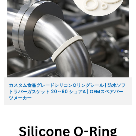
カスタム食品グレードシリコンOリングシール | 防水ソフ
トラバーガスケット 20～90 ショアA | OEMスペアパー
ツメーカー