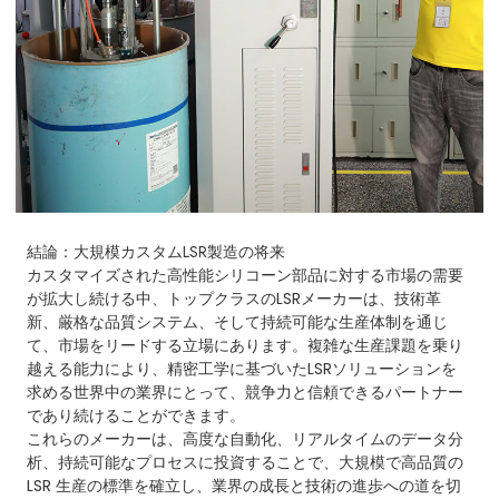
結論：大規模カスタムLSR製造の将来
カスタマイズされた高性能シリコーン部品に対する市場の需要
が拡大し続ける中、トップクラスのLSRメーカーは、技術革
新、厳格な品質システム、そして持続可能な生産体制を通じ
て、市場をリードする立場にあります。複雑な生産課題を乗り
越える能力により、精密工学に基づいたLSRソリューションを
求める世界中の業界にとって、競争力と信頼できるパートナー
であり続けることができます。
これらのメーカーは、高度な自動化、リアルタイムのデータ分
析、持続可能なプロセスに投資することで、大規模で高品質の
LSR 生産の標準を確立し、業界の成長と技術の進歩への道を切