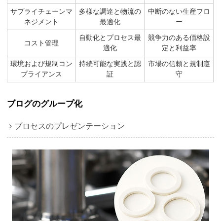
サプライチェーンマ
多様な調達と物流の
中断のない生産フロ
ネジメント
最適化
ー
自動化とプロセス最
競争力のある価格設
コスト管理
適化
定と利益率
環境および規制コン
持続可能な実践と認
市場の信頼と規制遵
プライアンス
証
守
ブログのグループ化
プロセスのプレゼンテーション