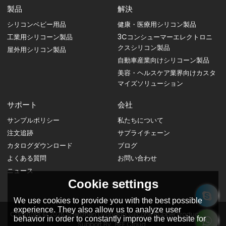
製品
解決
シリコンベビー用品
健康・医療用シリコン製品
工業用シリコーン製品
3Cコンシューマーエレクトロニ
クスシリコン製品
屋外用シリコン製品
自動車産業向けシリコーン製品
美容・ヘルスケア業界向けカスタ
マイズソリューション
サポート
会社
サンプルポリシー
私たちについて
注文追跡
サプライチェーン
カタログダウンロード
ブログ
よくある質問
お問い合わせ
ニュース
Cookie settings
We use cookies to provide you with the best possible
experience. They also allow us to analyze user
Copyright © 2026
Shenzhen Liyongan Silicone Rubber Products Co.
behavior in order to constantly improve the website for
Support By
BEE Cloud