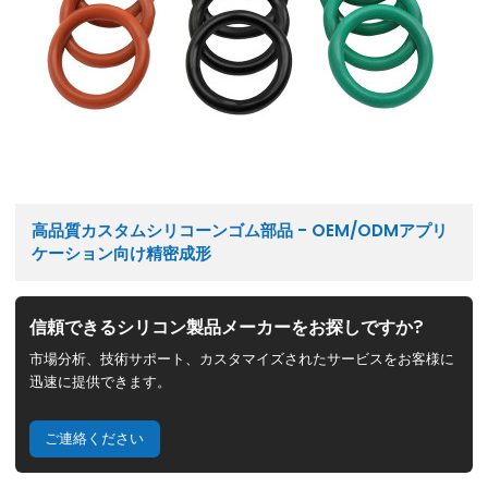
高品質カスタムシリコーンゴム部品 - OEM/ODMアプリ
ケーション向け精密成形
信頼できるシリコン製品メーカーをお探しですか?
市場分析、技術サポート、カスタマイズされたサービスをお客様に
迅速に提供できます。
ご連絡ください