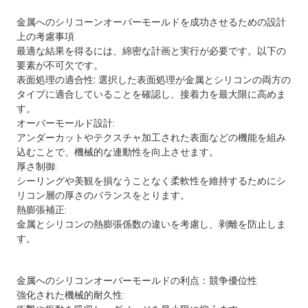
金属へのシリコーンオーバーモールドを成功させるための設計
上の考慮事項
最適な結果を得るには、綿密な計画と実行が必要です。以下の
要素が不可欠です。
表面処理の適合性: 選択した表面処理が金属とシリコンの両方の
タイプに適合していることを確認し、接着力を最大限に高めま
す。
オーバーモールド設計:
アンダーカットやテクスチャ加工された表面などの機能を組み
込むことで、機械的な連動性を向上させます。
厚さ制御:
シーリングや美観を損なうことなく柔軟性を維持するためにシ
リコン層の厚さのバランスをとります。
熱膨張補正:
金属とシリコンの熱膨張係数の違いを考慮し、剥離を防止しま
す。
金属へのシリコンオーバーモールドの利点：競争優位性
強化された機械的耐久性: