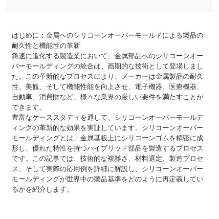
はじめに：金属へのシリコーンオーバーモールドによる製品の
耐久性と機能性の革新
急速に進化する製造業において、金属部品へのシリコーンオー
バーモールディングの統合は、画期的な技術として登場しまし
た。この革新的なプロセスにより、メーカーは金属製品の耐久
性、美観、そして機能性能を向上させ、電子機器、医療機器、
自動車、消費財など、様々な業界の厳しい要件を満たすことが
できます。
豊富なケーススタディを通して、シリコーンオーバーモールデ
ィングの革新的な効果を実証しています。シリコーンオーバー
モールディングとは、金属基板上にシリコーンゴムを精密に成
形し、優れた特性を持つハイブリッド部品を製造するプロセス
です。この記事では、技術的な複雑さ、材料選定、製造プロセ
ス、そして実際の応用例を詳細に解説し、シリコーンオーバー
モールディングが世界中の製品基準をどのように再定義してい
るかを紹介します。