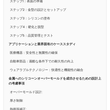
ステップ1：表面の準備
ステップ2：金型の設計とセットアップ
ステップ3：シリコンの塗布
ステップ4：硬化と脱型
ステップ5：品質管理とテスト
アプリケーションと業界固有のケーススタディ
医療機器：安全性と無菌性の確保
自動車部品：過酷な条件下での耐久性の向上
ウェアラブルテクノロジー：快適性と機能性の融合
金属へのシリコーンオーバーモールドを成功させるための設計上
の考慮事項
オーバーモールド設計:
厚さ制御:
熱膨張補正: