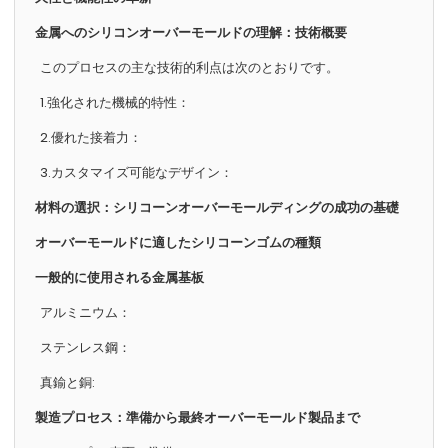
金属へのシリコンオーバーモールドの理解：技術概要
このプロセスの主な技術的利点は次のとおりです。
1.強化された機械的特性：
2.優れた接着力：
3.カスタマイズ可能なデザイン：
材料の選択：シリコーンオーバーモールディングの成功の基礎
オーバーモールドに適したシリコーンゴムの種類
一般的に使用される金属基板
アルミニウム：
ステンレス鋼：
真鍮と銅:
製造プロセス：準備から最終オーバーモールド製品まで