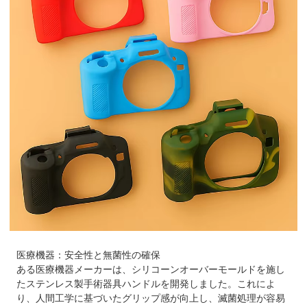
医療機器
：安全性と無菌性の確保
ある医療機器メーカーは、シリコーンオーバーモールドを施し
たステンレス製手術器具ハンドルを開発しました。これによ
り、人間工学に基づいたグリップ感が向上し、滅菌処理が容易