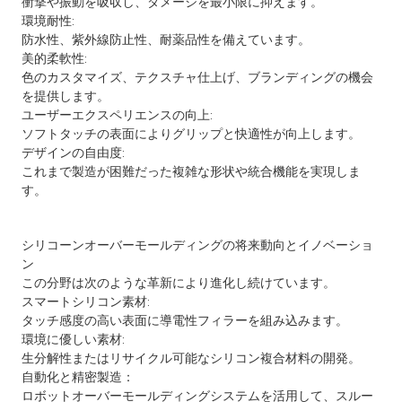
衝撃や振動を吸収し、ダメージを最小限に抑えます。
環境耐性:
防水性、紫外線防止性、耐薬品性を備えています。
美的柔軟性:
色のカスタマイズ、テクスチャ仕上げ、ブランディングの機会
を提供します。
ユーザーエクスペリエンスの向上:
ソフトタッチの表面によりグリップと快適性が向上します。
デザインの自由度:
これまで製造が困難だった複雑な形状や統合機能を実現しま
す。
シリコーンオーバーモールディングの将来動向とイノベーショ
ン
この分野は次のような革新により進化し続けています。
スマートシリコン素材:
タッチ感度の高い表面に導電性フィラーを組み込みます。
環境に優しい素材:
生分解性またはリサイクル可能なシリコン複合材料の開発。
自動化と精密製造：
ロボットオーバーモールディングシステムを活用して、スルー