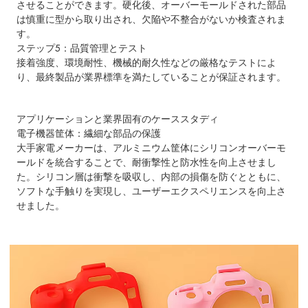
させることができます。硬化後、オーバーモールドされた部品
は慎重に型から取り出され、欠陥や不整合がないか検査されま
す。
ステップ5：品質管理とテスト
接着強度、環境耐性、機械的耐久性などの厳格なテストによ
り、最終製品が業界標準を満たしていることが保証されます。
アプリケーションと業界固有のケーススタディ
電子機器筐体
：繊細な部品の保護
大手家電メーカーは、アルミニウム筐体にシリコンオーバーモ
ールドを統合することで、耐衝撃性と防水性を向上させまし
た。シリコン層は衝撃を吸収し、内部の損傷を防ぐとともに、
ソフトな手触りを実現し、ユーザーエクスペリエンスを向上さ
せました。