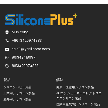
Miss Yang
+86 13420974883
sale11@lyasilicone.com
8613424186971
8613420974883
製品
解決
シリコンベビー用品
健康・医療用シリコン製品
工業用シリコーン製品
3Cコンシューマーエレクトロニ
クスシリコン製品
屋外用シリコン製品
自動車産業向けシリコーン製品