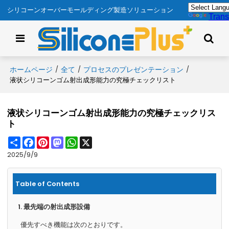
シリコーンオーバーモールディング製造ソリューション
Trans
ホームページ
全て
プロセスのプレゼンテーション
/
/
/
液状シリコーンゴム射出成形能力の究極チェックリスト
液状シリコーンゴム射出成形能力の究極チェックリス
ト
Share
Facebook
Pinterest
Mastodon
WhatsApp
X
2025/9/9
Table of Contents
1. 最先端の射出成形設備
優先すべき機能は次のとおりです。