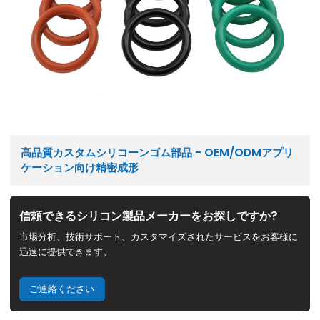
高品質カスタムシリコーンゴム部品 - OEM/ODMアプリ
ケーション向け精密成形
信頼できるシリコン製品メーカーをお探しですか?
市場分析、技術サポート、カスタマイズされたサービスをお客様に
迅速に提供できます。
ご連絡ください