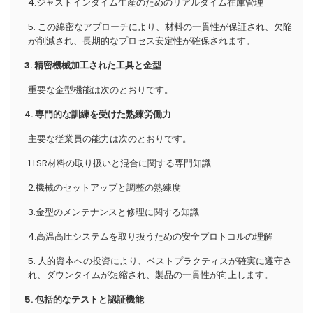
4.ジャストインタイム生産のためのリアルタイム在庫管理
5. この綿密なアプローチにより、材料の一貫性が保証され、欠陥
が削減され、長期的なプロセス安定性が確保されます。
3. 精密機械加工された工具と金型
重要な金型機能は次のとおりです。
4. 専門的な訓練を受けた熟練労働力
主要な従業員の能力は次のとおりです。
1.LSR材料の取り扱いと混合に関する専門知識
2.機械のセットアップと調整の熟練度
3.金型のメンテナンスと修理に関する知識
4.高温高圧システムを取り扱うための安全プロトコルの理解
5. 人的資本への投資により、ベストプラクティスが確実に遵守さ
れ、ダウンタイムが短縮され、製品の一貫性が向上します。
5. 包括的なテストと認証機能