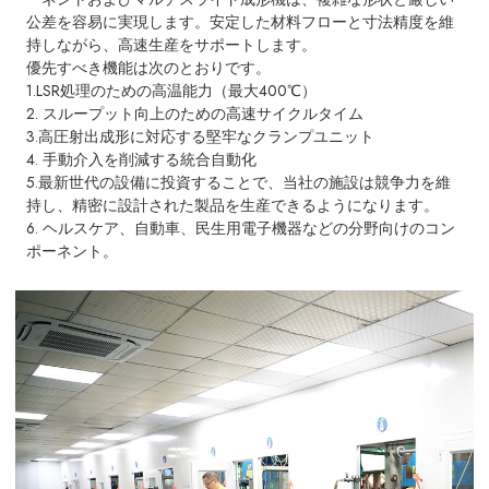
公差を容易に実現します。安定した材料フローと寸法精度を維
持しながら、高速生産をサポートします。
優先すべき機能は次のとおりです。
1.LSR処理のための高温能力（最大400℃）
2. スループット向上のための高速サイクルタイム
3.高圧射出成形に対応する堅牢なクランプユニット
4. 手動介入を削減する統合自動化
5.最新世代の設備に投資することで、当社の施設は競争力を維
持し、精密に設計された製品を生産できるようになります。
6. ヘルスケア、自動車、民生用電子機器などの分野向けのコン
ポーネント。