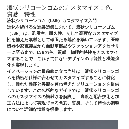
液状シリコーンゴムのカスタマイズ：色、
質感、特性
液状シリコーンゴム（LSR）カスタマイズ
入門
進化を続ける先進製造業において、液状シリコーンゴム
（LSR）は、汎用性、耐久性、そして高度なカスタマイズ
性を備えた素材として確固たる地位を築いています。医療
機器や家電製品から自動車部品やファッションアクセサリ
ーに至るまで、LSRの色、質感、物理的特性をカスタマイ
ズすることで、これまでにないデザインの可能性と機能強
化を実現します。
イノベーションの最前線に立つ当社は、液状シリコーンゴ
ムを精密な仕様に合わせてカスタマイズすることに特化
し、優れた性能と美観を兼ね備えたソリューションを提供
しています。この包括的なガイドでは、液状シリコーンゴ
ムのカスタマイズの複雑さを解説し、高度な配合技術と加
工方法によって実現できる色彩、質感、そして特性の調整
について詳細な情報を提供します。