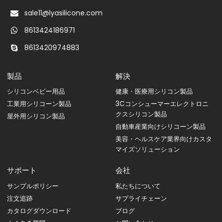
sale11@lyasilicone.com
8613424186971
8613420974883
製品
解決
シリコンベビー用品
健康・医療用シリコン製品
工業用シリコーン製品
3Cコンシューマーエレクトロニ
クスシリコン製品
屋外用シリコン製品
自動車産業向けシリコーン製品
美容・ヘルスケア業界向けカスタ
マイズソリューション
サポート
会社
サンプルポリシー
私たちについて
注文追跡
サプライチェーン
カタログダウンロード
ブログ