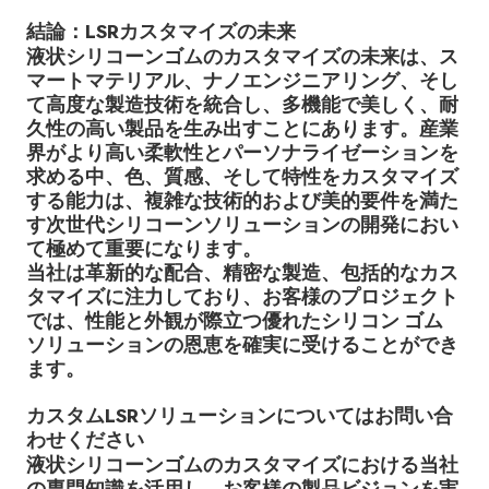
結論：LSRカスタマイズの未来
液状シリコーンゴムのカスタマイズの未来は、ス
マートマテリアル、ナノエンジニアリング、そし
て高度な製造技術を統合し、多機能で美しく、耐
久性の高い製品を生み出すことにあります。産業
界がより高い柔軟性とパーソナライゼーションを
求める中、色、質感、そして特性をカスタマイズ
する能力は、複雑な技術的および美的要件を満た
す次世代シリコーンソリューションの開発におい
て極めて重要になります。
当社は革新的な配合、精密な製造、包括的なカス
タマイズに注力しており、お客様のプロジェクト
では、性能と外観が際立つ優れたシリコン ゴム
ソリューションの恩恵を確実に受けることができ
ます。
カスタムLSRソリューションについてはお問い合
わせください
液状シリコーンゴムのカスタマイズにおける当社
の専門知識を活用し、お客様の製品ビジョンを実