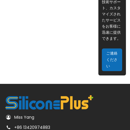
技術サポー
ト、カスタ
マイズされ
たサービス
をお客様に
迅速に提供
できます。
ご連絡
くださ
い
Miss Yang
+86 13420974883