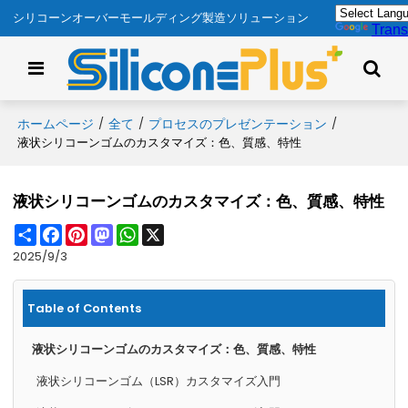
シリコーンオーバーモールディング製造ソリューション
Trans
ホームページ
全て
プロセスのプレゼンテーション
/
/
/
液状シリコーンゴムのカスタマイズ：色、質感、特性
液状シリコーンゴムのカスタマイズ：色、質感、特性
Share
Facebook
Pinterest
Mastodon
WhatsApp
X
2025/9/3
Table of Contents
液状シリコーンゴムのカスタマイズ：色、質感、特性
液状シリコーンゴム（LSR）カスタマイズ入門