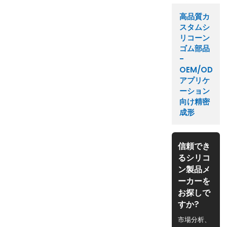
高品質カ
スタムシ
リコーン
ゴム部品
-
OEM/ODM
アプリケ
ーション
向け精密
成形
信頼でき
るシリコ
ン製品メ
ーカーを
お探しで
すか?
市場分析、