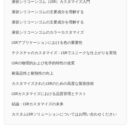
液状シリコーンゴム（LSR）カスタマイズ入門
液状シリコーンゴムの主要成分を理解する
液状シリコーンゴムの主要成分を理解する
液状シリコーンゴムのカラーカスタマイズ
LSRアプリケーションにおける色の重要性
テクスチャのカスタマイズ：LSRでユニークな仕上がりを実現
LSRの物理的および化学的特性の改変
耐薬品性と耐熱性の向上
カスタマイズされたLSRのための高度な製造技術
LSRカスタマイズにおける品質管理とテスト
結論：LSRカスタマイズの未来
カスタムLSRソリューションについてはお問い合わせください