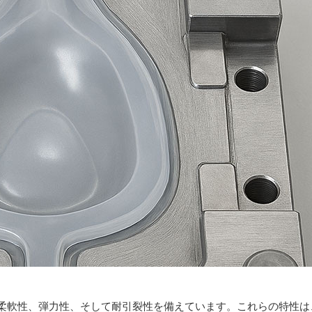
柔軟性、弾力性、そして耐引裂性を備えています。これらの特性は