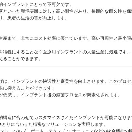
的インプラントにとって不可欠です。
露といった環境要因に対して高い耐性があり、長期的な耐久性を保
り、患者の生活の質が向上します。
生産まで、非常にコスト効率に優れています。高い再現性と最小限
を犠牲にすることなく医療用インプラントの大量生産に最適です。
えることができます。
げは、インプラントの快適性と審美性を向上させます。このプロセ
限に抑えることができます。
が低減し、インプラント後の滅菌プロセスが簡素化されます。
的構造に合わせてカスタマイズされたインプラントが可能になりま
人ひとりに合わせた精密なソリューションを実現します。
ネント、バルブ、ポート、テクスチャ サーフェスなどの統合機能の