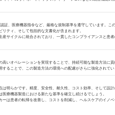
SO認証、医療機器指令など、厳格な規制基準を遵守しています。こ
ビリティ、そして包括的な文書化が含まれます。
生産サイクルに統合されており、一貫したコンプライアンスと患者
の高いオペレーションを実現することで、持続可能な製造方法に貢
用することで、この製造方法の環境への配慮がさらに強化されてい
点は明らかです。精度、安全性、耐久性、コスト効率、そして設計
は医療機器製造における新たな基準を確立し続けるでしょう。
カーは患者の転帰を改善し、コストを削減し、ヘルスケアのイノベ