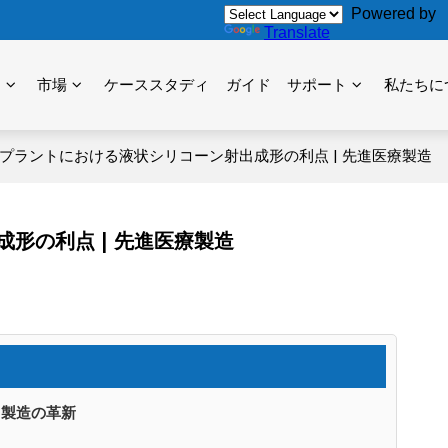
Powered by
Translate
力
市場
ケーススタディ
ガイド
サポート
私たちに
プラントにおける液状シリコーン射出成形の利点 | 先進医療製造
形の利点 | 先進医療製造
ト製造の革新