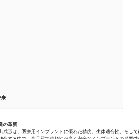
未来
造の革新
出成形は、医療用インプラントに優れた精度、生体適合性、そして
雑化する中で、高品質で信頼性が高く安全なインプラントの必要性