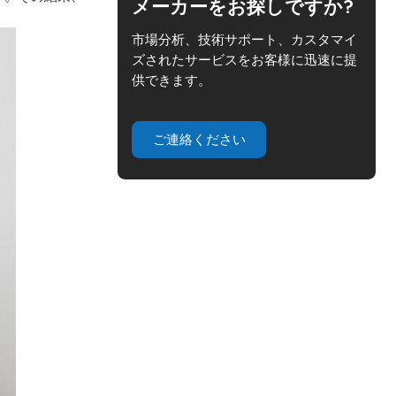
メーカーをお探しですか?
市場分析、技術サポート、カスタマイ
ズされたサービスをお客様に迅速に提
供できます。
ご連絡ください