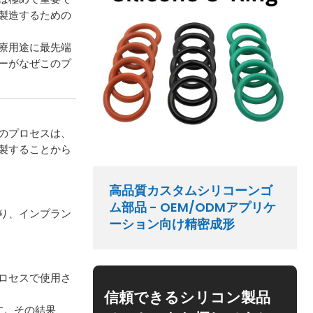
製造するための
療用途に最先端
ーがなぜこのプ
のプロセスは、
製することから
高品質カスタムシリコーンゴ
ム部品 - OEM/ODMアプリケ
り、インプラン
ーション向け精密成形
ロセスで使用さ
信頼できるシリコン製品
す。その結果、