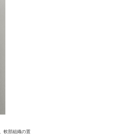
、軟部組織の置