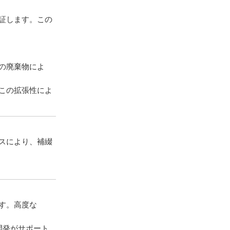
証します。この
の廃棄物によ
この拡張性によ
スにより、補綴
す。高度な
開発がサポート