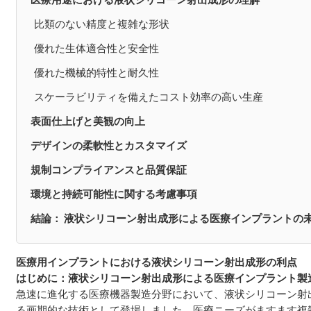
比類のない精度と複雑な形状
優れた生体適合性と安全性
優れた機械的特性と耐久性
スケーラビリティを備えたコスト効率の高い生産
表面仕上げと美観の向上
デザインの柔軟性とカスタマイズ
規制コンプライアンスと品質保証
環境と持続可能性に関する考慮事項
結論： 液状シリコーン射出成形による医療インプラントの
医療用インプラントにおける液状シリコーン射出成形の利点
はじめに：液状シリコーン射出成形による医療インプラント製
急速に進化する医療機器製造分野において、液状シリコーン射
る画期的な技術として登場しました。医療ニーズがますます複