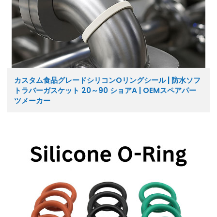
カスタム食品グレードシリコンOリングシール | 防水ソフ
トラバーガスケット 20～90 ショアA | OEMスペアパー
ツメーカー