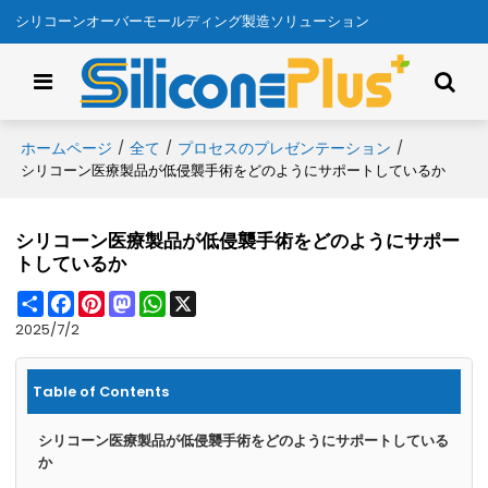
シリコーンオーバーモールディング製造ソリューション
ホームページ
全て
プロセスのプレゼンテーション
/
/
/
シリコーン医療製品が低侵襲手術をどのようにサポートしているか
シリコーン医療製品が低侵襲手術をどのようにサポー
トしているか
Share
Facebook
Pinterest
Mastodon
WhatsApp
X
2025/7/2
Table of Contents
シリコーン医療製品が低侵襲手術をどのようにサポートしている
か