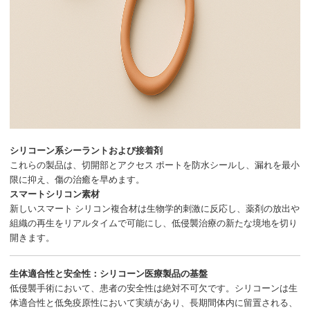
シリコーン系シーラントおよび接着剤
これらの製品は、切開部とアクセス ポートを防水シールし、漏れを最小
限に抑え、傷の治癒を早めます。
スマートシリコン素材
新しいスマート シリコン複合材は生物学的刺激に反応し、薬剤の放出や
組織の再生をリアルタイムで可能にし、低侵襲治療の新たな境地を切り
開きます。
生体適合性と安全性：シリコーン医療製品の基盤
低侵襲手術において、患者の安全性は絶対不可欠です。シリコーンは生
体適合性と低免疫原性において実績があり、長期間体内に留置される、