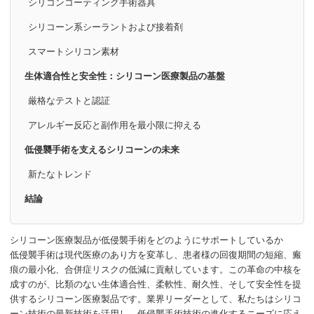
シリコンコーティング手術器具
シリコーン系シーラントおよび接着剤
スマートシリコン素材
生体適合性と安全性：シリコーン医療製品の基盤
厳格なテストと認証
アレルギー反応と副作用を最小限に抑える
低侵襲手術を支えるシリコーンの未来
新たなトレンド
結論
シリコーン医療製品が低侵襲手術をどのようにサポートしているか
低侵襲手術は現代医療のあり方を変革し、患者様の回復期間の短縮、瘢
痕の最小化、合併症リスクの低減に貢献しています。この革命の中核を
成すのが、比類のない生体適合性、柔軟性、耐久性、そして安全性を提
供するシリコーン医療製品です。業界リーダーとして、私たちはシリコ
ーン技術の最新技術を活用し、低侵襲手術技術の進化するニーズに応え