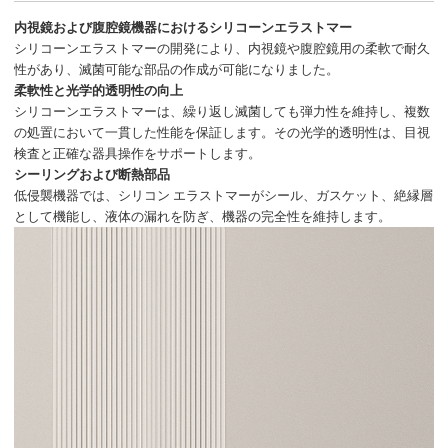
内視鏡および腹腔鏡機器におけるシリコーンエラストマー
シリコーンエラストマーの開発により、内視鏡や腹腔鏡用の柔軟で耐久
性があり、滅菌可能な部品の作成が可能になりました。
柔軟性と光学的透明性の向上
シリコーンエラストマーは、繰り返し滅菌しても弾力性を維持し、複数
の処置において一貫した性能を保証します。その光学的透明性は、目視
検査と正確な器具操作をサポートします。
シーリングおよび断熱部品
低侵襲機器では、シリコン エラストマーがシール、ガスケット、絶縁層
として機能し、液体の漏れを防ぎ、機器の完全性を維持します。