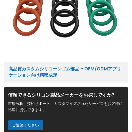
高品質カスタムシリコーンゴム部品 - OEM/ODMアプリ
ケーション向け精密成形
信頼できるシリコン製品メーカーをお探しですか?
市場分析、技術サポート、カスタマイズされたサービスをお客様に
迅速に提供できます。
ご連絡ください