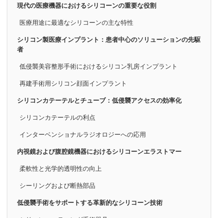
現代の医療機器におけるシリコーンの重要な役割
医療用途に最適なシリコーンの主な特性
シリコン製医療インプラント：患者中心のソリューションの先駆
者
低侵襲美容整形手術におけるシリコン乳房インプラント
再建手術用シリコン顔面インプラント
シリコンカテーテルとチューブ：低侵襲アクセスの効率化
シリコンカテーテルの利点
インターベンショナルラジオロジーへの応用
内視鏡および腹腔鏡機器におけるシリコーンエラストマー
柔軟性と光学的透明性の向上
シーリングおよび断熱部品
低侵襲手術をサポートする革新的なシリコーン技術